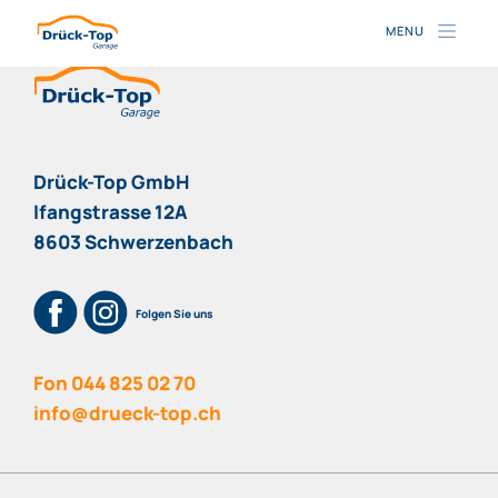
Drück-Top GmbH
Ifangstrasse 12A
8603 Schwerzenbach
Folgen Sie uns
Fon
044 825 02 70
info@drueck-top.ch