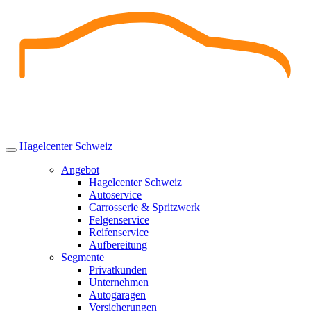
Skip
to
content
Hagelcenter Schweiz
Angebot
Hagelcenter Schweiz
Autoservice
Carrosserie & Spritzwerk
Felgenservice
Reifenservice
Aufbereitung
Segmente
Privatkunden
Unternehmen
Autogaragen
Versicherungen