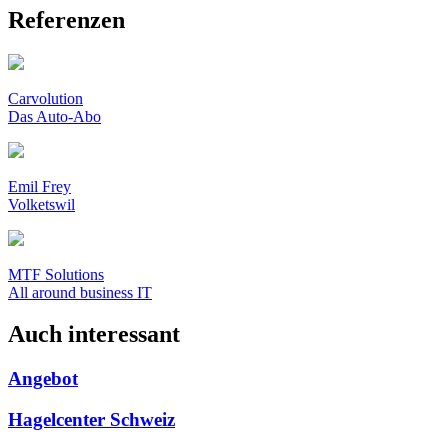
Referenzen
Carvolution
Das Auto-Abo
Emil Frey
Volketswil
MTF Solutions
All around business IT
Auch interessant
Angebot
Hagelcenter Schweiz