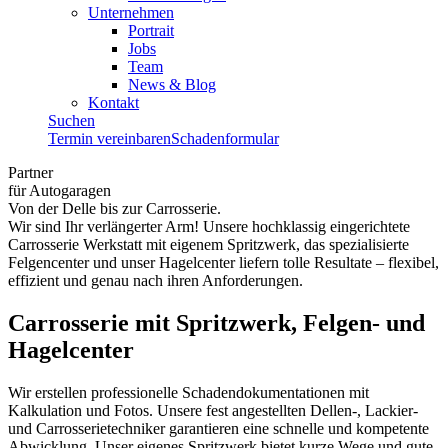
Unternehmen
Portrait
Jobs
Team
News & Blog
Kontakt
Suchen
Termin vereinbaren
Schadenformular
Partner
für Autogaragen
Von der Delle bis zur Carrosserie.
Wir sind Ihr verlängerter Arm! Unsere hochklassig eingerichtete
Carrosserie Werkstatt mit eigenem Spritzwerk, das spezialisierte
Felgencenter und unser Hagelcenter liefern tolle Resultate – flexibel,
effizient und genau nach ihren Anforderungen.
Carrosserie mit Spritzwerk, Felgen- und
Hagelcenter
Wir erstellen professionelle Schadendokumentationen mit
Kalkulation und Fotos. Unsere fest angestellten Dellen-, Lackier-
und Carrosserietechniker garantieren eine schnelle und kompetente
Abwicklung. Unser eigenes Spritzwerk bietet kurze Wege und gute