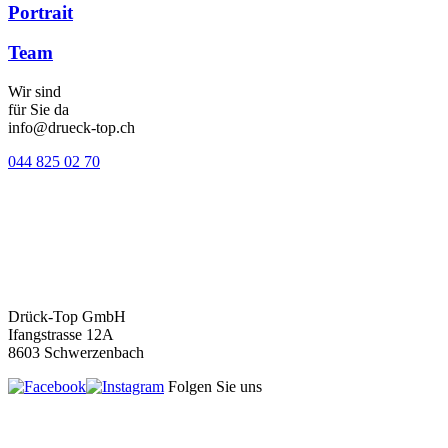
Portrait
Team
Wir sind
für Sie da
info@drueck-top.ch
044 825 02 70
Drück-Top GmbH
Ifangstrasse 12A
8603 Schwerzenbach
Folgen Sie uns