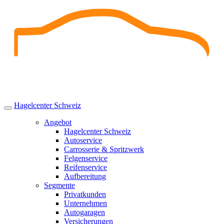
Skip
to
content
Hagelcenter Schweiz
Angebot
Hagelcenter Schweiz
Autoservice
Carrosserie & Spritzwerk
Felgenservice
Reifenservice
Aufbereitung
Segmente
Privatkunden
Unternehmen
Autogaragen
Versicherungen