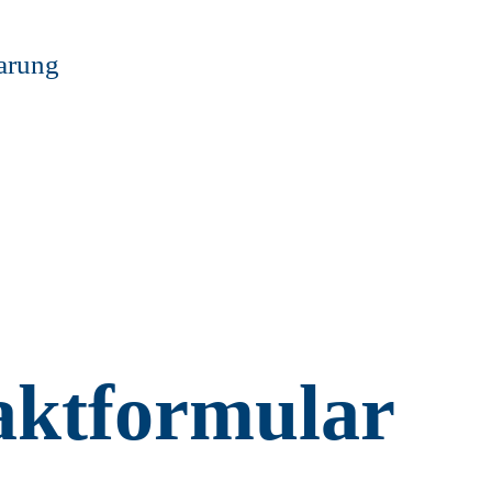
arung
aktformular