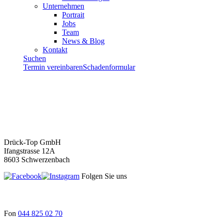
Unternehmen
Portrait
Jobs
Team
News & Blog
Kontakt
Suchen
Termin vereinbaren
Schadenformular
Drück-Top GmbH
Ifangstrasse 12A
8603 Schwerzenbach
Folgen Sie uns
Fon
044 825 02 70