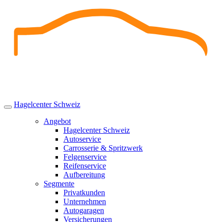
Skip
to
content
Hagelcenter Schweiz
Angebot
Hagelcenter Schweiz
Autoservice
Carrosserie & Spritzwerk
Felgenservice
Reifenservice
Aufbereitung
Segmente
Privatkunden
Unternehmen
Autogaragen
Versicherungen