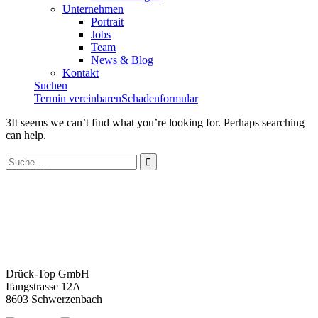
Unternehmen
Portrait
Jobs
Team
News & Blog
Kontakt
Suchen
Termin vereinbaren
Schadenformular
3It seems we can’t find what you’re looking for. Perhaps searching
can help.
Drück-Top GmbH
Ifangstrasse 12A
8603 Schwerzenbach