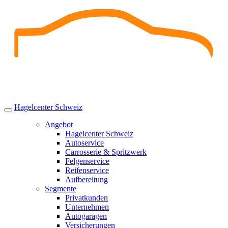
Skip
to
content
Hagelcenter Schweiz
Angebot
Hagelcenter Schweiz
Autoservice
Carrosserie & Spritzwerk
Felgenservice
Reifenservice
Aufbereitung
Segmente
Privatkunden
Unternehmen
Autogaragen
Versicherungen